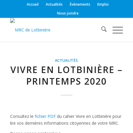
Accueil
Actualités
Évènements
Emploi
Nous joindre
ACTUALITÉS
VIVRE EN LOTBINIÈRE –
PRINTEMPS 2020
Consultez le
fichier PDF
du cahier Vivre en Lotbinière pour
lire vos dernières informations citoyennes de votre MRC.