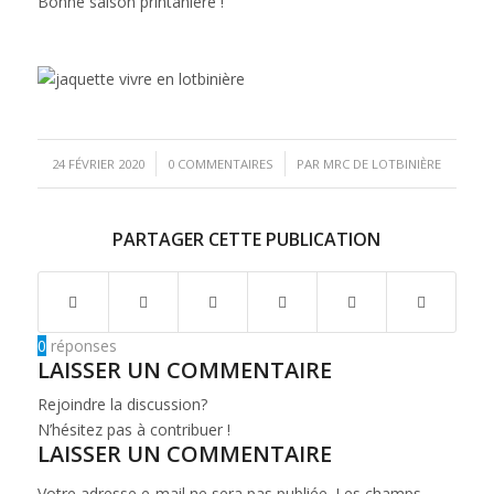
Bonne saison printanière !
/
/
24 FÉVRIER 2020
0 COMMENTAIRES
PAR
MRC DE LOTBINIÈRE
PARTAGER CETTE PUBLICATION
0
réponses
LAISSER UN COMMENTAIRE
Rejoindre la discussion?
N’hésitez pas à contribuer !
LAISSER UN COMMENTAIRE
Votre adresse e-mail ne sera pas publiée.
Les champs