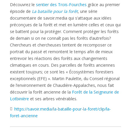
Découvrez le
sentier des Trois-Fourches
grâce au premier
épisode de
La bataille pour la forêt
, une série
documentaire de savoir.media qui s’attaque aux idées
préconçues de la forêt et met en lumière celles et ceux qui
se battent pour la protéger. Comment protéger les forêts
de demain si on ne connaît pas les forêts d’autrefois?
Chercheurs et chercheuses tentent de recomposer ce
portrait du passé et remontent le temps afin de mieux
entrevoir les réactions des forêts aux changements
climatiques en cours. Des parcelles de forêts anciennes
existent toujours; ce sont les « Écosystèmes forestiers
exceptionnels (EFE) ». Martin Paulette, du Conseil régional
de l’environnement de Chaudière-Appalaches, nous fait
découvrir la forêt ancienne de la
Forêt de la Seigneurie de
Lotbinière
et ses arbres vénérables.
https://savoir.media/la-bataille-pour-la-foret/clip/la-
foret-ancienne