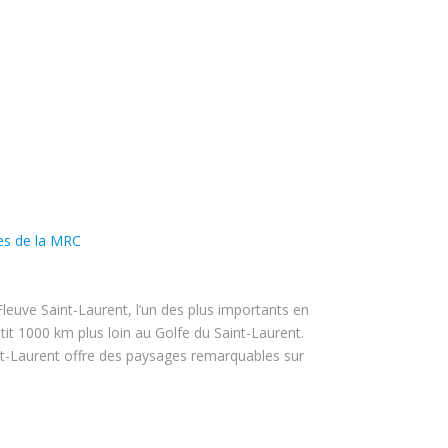
es de la MRC
Fleuve Saint-Laurent, l’un des plus importants en
t 1000 km plus loin au Golfe du Saint-Laurent.
nt-Laurent offre des paysages remarquables sur