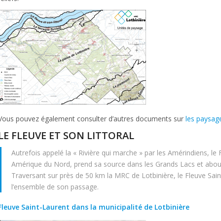
Vous pouvez également consulter d’autres documents sur
les paysag
LE FLEUVE ET SON LITTORAL
Autrefois appelé la « Rivière qui marche » par les Amérindiens, le 
Amérique du Nord, prend sa source dans les Grands Lacs et abouti
Traversant sur près de 50 km la MRC de Lotbinière, le Fleuve Sai
l’ensemble de son passage.
Fleuve Saint-Laurent dans la municipalité de Lotbinière