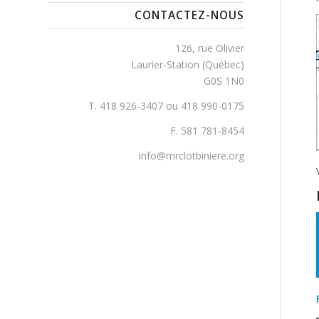
CONTACTEZ-NOUS
126, rue Olivier
Laurier-Station (Québec)
G0S 1N0
T. 418 926-3407 ou 418 990-0175
F. 581 781-8454
info@mrclotbiniere.org