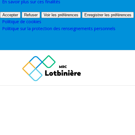
En savoir plus sur ces finalités
Accepter
Refuser
Voir les préférences
Enregistrer les préférences
Politique de cookies
Politique sur la protection des renseignements personnels