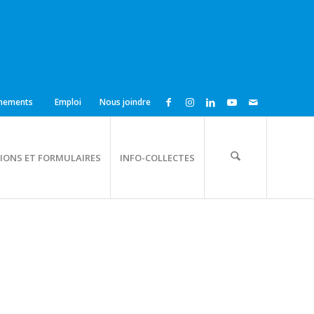
nements
Emploi
Nous joindre
IONS ET FORMULAIRES
INFO-COLLECTES