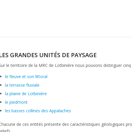
LES GRANDES UNITÉS DE PAYSAGE
Sur le territoire de la MRC de Lotbinière nous pouvons distinguer cinq
le fleuve et son littoral
la terrasse fluviale
la plaine de Lotbinière
le piedmont
les basses collines des Appalaches
Chacune de ces entités présente des caractéristiques géologiques pro
reliefs.