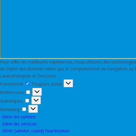
Pour offrir les meilleures expériences, nous utilisons des technologi
de traiter des données telles que le comportement de navigation ou le
caractéristiques et fonctions.
Fonctionnel
Fonctionnel
Toujours activé
Préférences
Préférences
Statistiques
Statistiques
Marketing
Marketing
Gérer les options
Gérer les services
Gérer {vendor_count} fournisseurs