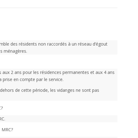
ensemble des résidents non raccordés à un réseau d’égout
res ménagères.
s aux 2 ans pour les résidences permanentes et aux 4 ans
 prise en compte par le service.
dehors de cette période, les vidanges ne sont pas
C?
RC.
la MRC?