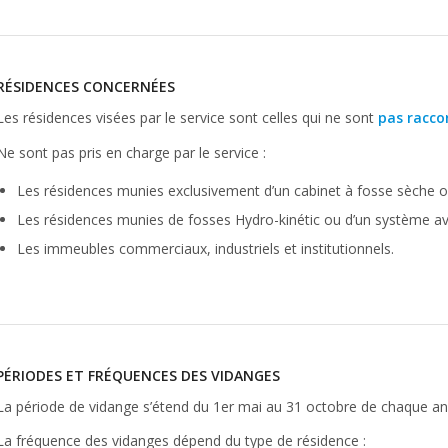
RÉSIDENCES CONCERNÉES
Les résidences visées par le service sont celles qui ne sont
pas racco
Ne sont pas pris en charge par le service :
Les résidences munies exclusivement d’un cabinet à fosse sèche ou
Les résidences munies de fosses Hydro-kinétic ou d’un système ave
Les immeubles commerciaux, industriels et institutionnels.
PÉRIODES ET FRÉQUENCES DES VIDANGES
La période de vidange s’étend du 1er mai au 31 octobre de chaque ann
La fréquence des vidanges dépend du type de résidence :