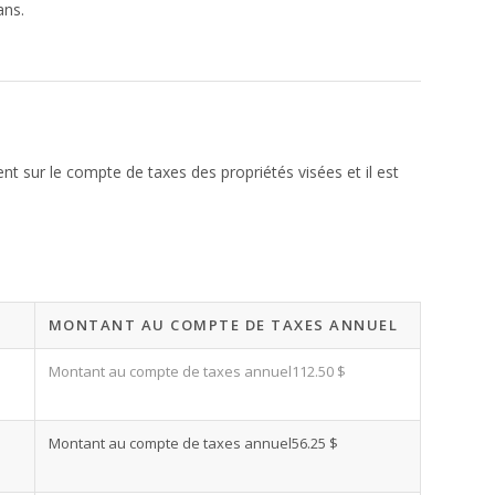
ans.
nt sur le compte de taxes des propriétés visées et il est
MONTANT AU COMPTE DE TAXES ANNUEL
112.50 $
56.25 $