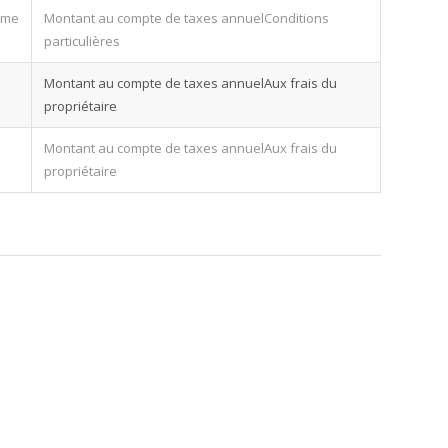
ême
Conditions
particulières
Aux frais du
propriétaire
Aux frais du
propriétaire