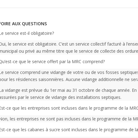
FOIRE AUX QUESTIONS
Le service est-il obligatoire?
Oui, le service est obligatoire. C’est un service collectif facturé à l’
municipal ou privé au même titre que le service de collecte des ordu
Qu’est-ce que le service offert par la MRC comprend?
Le service comprend une vidange de votre ou de vos fosses septique
pour les résidences saisonnières. Aucune vidange additionnelle ne sera
La vidange est prévue du 1er mai au 31 octobre de chaque année. En 
assurées par le service de vidange des installations septiques.
Est-ce que les entreprises sont incluses dans le programme de la MR
Non, les entreprises ne sont pas incluses dans le programme de la M
Est-ce que les cabanes à sucre sont incluses dans le programme de 