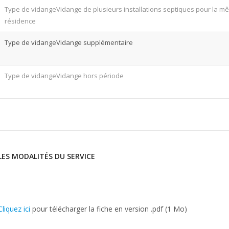
Vidange de plusieurs installations septiques pour la m
résidence
Vidange supplémentaire
Vidange hors période
LES MODALITÉS DU SERVICE
Cliquez ici
pour télécharger la fiche en version .pdf (1 Mo)