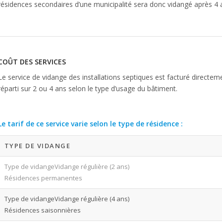
résidences secondaires d’une municipalité sera donc vidangé après 4 
COÛT DES SERVICES
Le service de vidange des installations septiques est facturé directeme
réparti sur 2 ou 4 ans selon le type d’usage du bâtiment.
Le tarif de ce service varie selon le type de résidence :
TYPE DE VIDANGE
Vidange régulière (2 ans)
Résidences permanentes
Vidange régulière (4 ans)
Résidences saisonnières