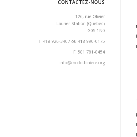
CONTACTEZ-NOUS
126, rue Olivier
Laurier-Station (Québec)
G0S 1N0
T. 418 926-3407 ou 418 990-0175
F. 581 781-8454
info@mrclotbiniere.org