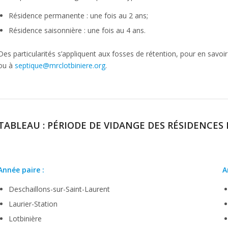
Résidence permanente : une fois au 2 ans;
Résidence saisonnière : une fois au 4 ans.
Des particularités s’appliquent aux fosses de rétention, pour en savoi
ou à
septique@mrclotbiniere.org
.
TABLEAU : PÉRIODE DE VIDANGE DES RÉSIDENCES
Année paire :
A
Deschaillons-sur-Saint-Laurent
Laurier-Station
Lotbinière