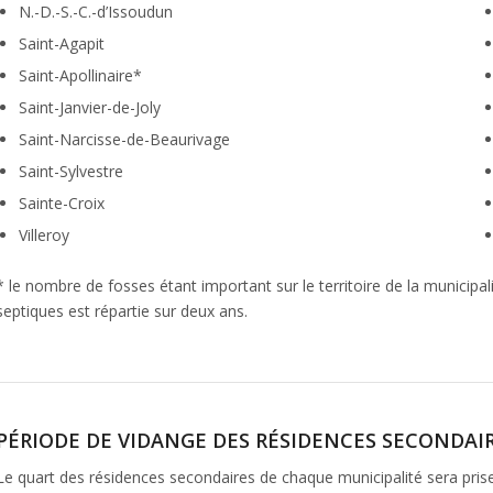
N.-D.-S.-C.-d’Issoudun
Saint-Agapit
Saint-Apollinaire*
Saint-Janvier-de-Joly
Saint-Narcisse-de-Beaurivage
Saint-Sylvestre
Sainte-Croix
Villeroy
* le nombre de fosses étant important sur le territoire de la municipali
septiques est répartie sur deux ans.
PÉRIODE DE VIDANGE DES RÉSIDENCES SECONDAI
Le quart des résidences secondaires de chaque municipalité sera pris