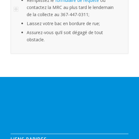
Remplissez le
formulaire de requête
ou
contactez la MRC au plus tard le lendemain
de la collecte au 367-447-0311;
Laissez votre bac en bordure de rue;
Assurez-vous qu’il soit dégagé de tout
obstacle.