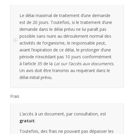
Le délai maximal de traitement d’une demande
est de 20 jours. Toutefois, si le traitement d’une
demande dans le délai prévu ne lui paraît pas
possible sans nuire au déroulement normal des
activités de l’organisme, le responsable peut,
avant l’expiration de ce délai, le prolonger d’une
période n’excédant pas 10 jours conformément
à l’article 35 de la
Loi sur l’accès aux documents
.
Un avis doit être transmis au requérant dans le
délai initial prévu.
Frais
L’accès à un document, par consultation, est
gratuit
.
Toutefois, des frais ne pouvant pas dépasser les