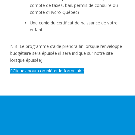
compte de taxes, bail, permis de conduire ou
compte d’Hydro-Québec)
Une copie du certificat de naissance de votre
enfant
N.B. Le programme d’aide prendra fin lorsque l’enveloppe
budgétaire sera épuisée (il sera indiqué sur notre site
lorsque épuisée).
Cliquez pour compléter le formulaire