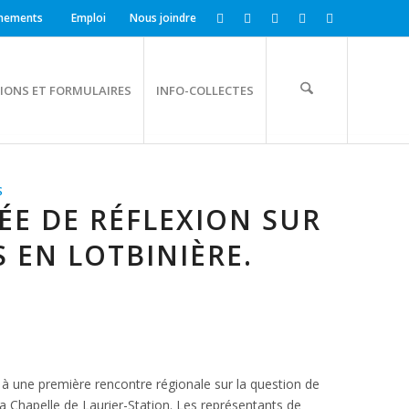
nements
Emploi
Nous joindre
IONS ET FORMULAIRES
INFO-COLLECTES
S
NÉE DE RÉFLEXION SUR
S EN LOTBINIÈRE.
à une première rencontre régionale sur la question de
 La Chapelle de Laurier-Station. Les représentants de