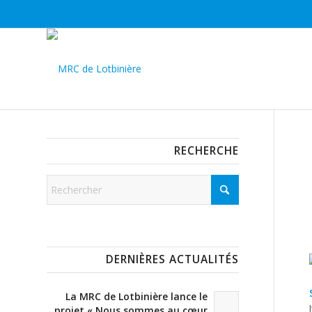
RECHERCHE
DERNIÈRES ACTUALITÉS
La MRC de Lotbinière lance le
projet « Nous sommes au cœur