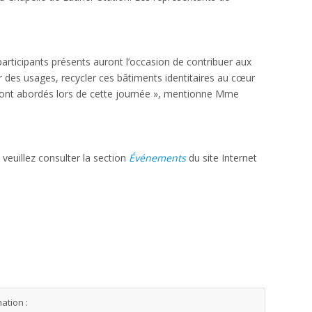
participants présents auront l’occasion de contribuer aux
er des usages, recycler ces bâtiments identitaires au cœur
seront abordés lors de cette journée », mentionne Mme
 veuillez consulter la section
Événements
du site Internet
ation :