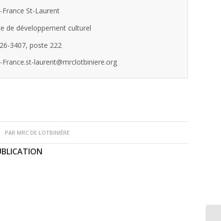
-France St-Laurent
e de développement culturel
26-3407, poste 222
-France.st-laurent@mrclotbiniere.org
PAR
MRC DE LOTBINIÈRE
UBLICATION