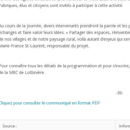
Fabriques, élus et citoyens sont invités à participer à cette activité.
Au cours de la journée, divers intervenants prendront la parole et les 
échanges et faire valoir leurs idées. « Partager des espaces, réinvent
de nos villages et de notre paysage rural, voilà autant d’enjeux qui 
Marie-France St-Laurent, responsable du projet.
Pour connaître tous les détails de la programmation et pour s’inscrire,
de la MRC de Lotbinière.
-30-
Cliquez pour consulter le communiqué en format PDF
Source :
Inform