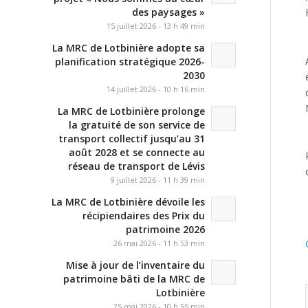
des paysages »
15 juillet 2026 - 13 h 49 min
La MRC de Lotbinière adopte sa
planification stratégique 2026-
2030
14 juillet 2026 - 10 h 16 min
La MRC de Lotbinière prolonge
la gratuité de son service de
transport collectif jusqu’au 31
août 2028 et se connecte au
réseau de transport de Lévis
9 juillet 2026 - 11 h 39 min
La MRC de Lotbinière dévoile les
récipiendaires des Prix du
patrimoine 2026
26 mai 2026 - 11 h 53 min
Mise à jour de l’inventaire du
patrimoine bâti de la MRC de
Lotbinière
25 mai 2026 - 10 h 55 min