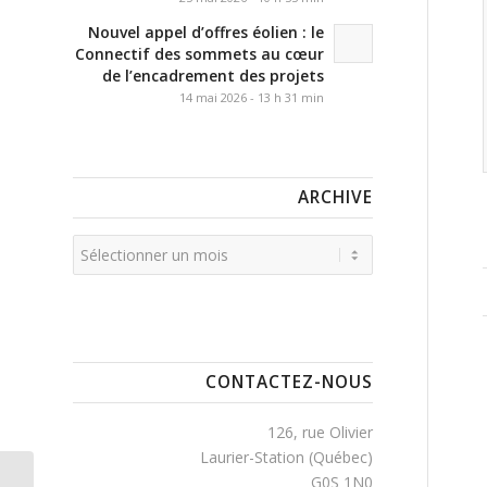
Nouvel appel d’offres éolien : le
Connectif des sommets au cœur
de l’encadrement des projets
14 mai 2026 - 13 h 31 min
ARCHIVE
CONTACTEZ-NOUS
126, rue Olivier
Laurier-Station (Québec)
G0S 1N0