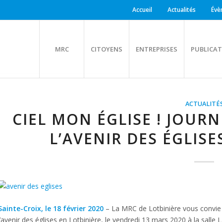
Accueil
Actualités
Évè
MRC
CITOYENS
ENTREPRISES
PUBLICAT
ACTUALITÉ
CIEL MON ÉGLISE ! JOUR
L’AVENIR DES ÉGLISE
Sainte-Croix, le 18 février 2020
– La MRC de Lotbinière vous convie 
l’avenir des églises en Lotbinière, le vendredi 13 mars 2020 à la salle