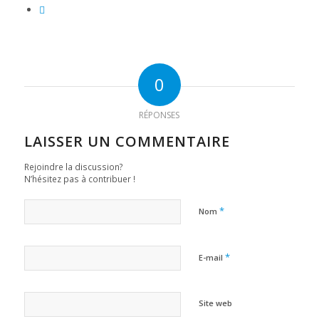
0
RÉPONSES
LAISSER UN COMMENTAIRE
Rejoindre la discussion?
N’hésitez pas à contribuer !
*
Nom
*
E-mail
Site web