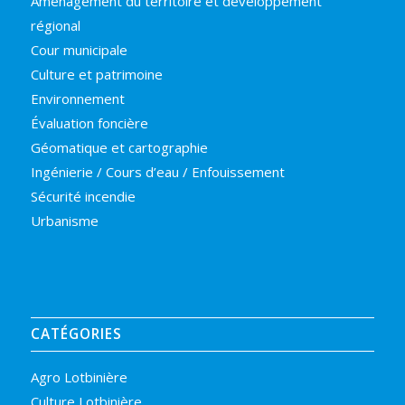
Aménagement du territoire et développement
régional
Cour municipale
Culture et patrimoine
Environnement
Évaluation foncière
Géomatique et cartographie
Ingénierie / Cours d’eau / Enfouissement
Sécurité incendie
Urbanisme
CATÉGORIES
Agro Lotbinière
Culture Lotbinière