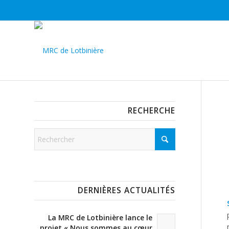
RECHERCHE
DERNIÈRES ACTUALITÉS
La MRC de Lotbinière lance le
projet « Nous sommes au cœur