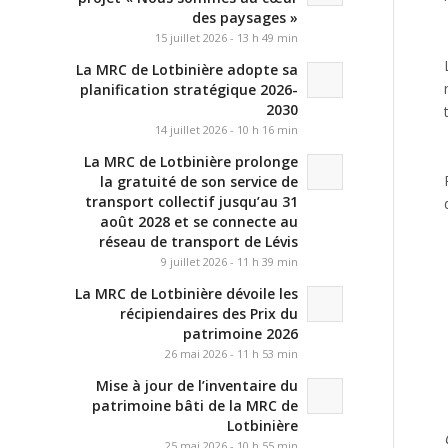
des paysages »
15 juillet 2026 - 13 h 49 min
La MRC de Lotbinière adopte sa
planification stratégique 2026-
2030
14 juillet 2026 - 10 h 16 min
La MRC de Lotbinière prolonge
la gratuité de son service de
transport collectif jusqu’au 31
août 2028 et se connecte au
réseau de transport de Lévis
9 juillet 2026 - 11 h 39 min
La MRC de Lotbinière dévoile les
récipiendaires des Prix du
patrimoine 2026
26 mai 2026 - 11 h 53 min
Mise à jour de l’inventaire du
patrimoine bâti de la MRC de
Lotbinière
25 mai 2026 - 10 h 55 min