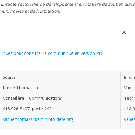
l’Entente sectorielle de développement en matière de soutien aux s
municipales et de l’Habitation.
– 30 –
Cliquez pour consulter le communiqué en version PDF
Source:
Inform
Karine Thomassin
Vane
Conseillère – Communications
Techn
418 926-3407, poste 242
418 9
karine.thomassin@mrclotbiniere.org
vanes