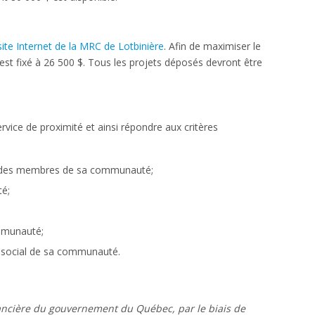
site Internet de la MRC de Lotbinière
. Afin de maximiser le
st fixé à 26 500 $. Tous les projets déposés devront être
ervice de proximité et ainsi répondre aux critères
vie des membres de sa communauté;
é;
ommunauté;
u social de sa communauté.
inancière du gouvernement du Québec, par le biais de