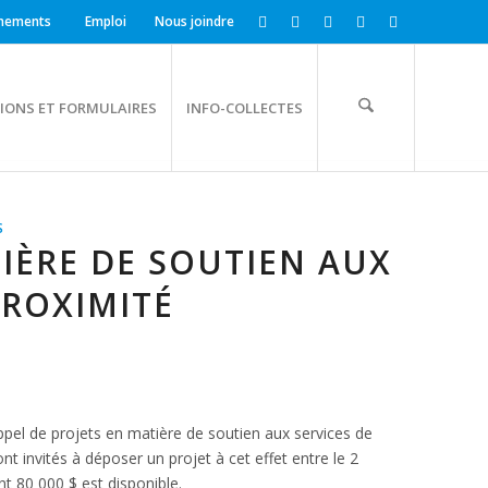
nements
Emploi
Nous joindre
IONS ET FORMULAIRES
INFO-COLLECTES
S
TIÈRE DE SOUTIEN AUX
PROXIMITÉ
pel de projets en matière de soutien aux services de
nt invités à déposer un projet à cet effet entre le 2
t 80 000 $ est disponible.