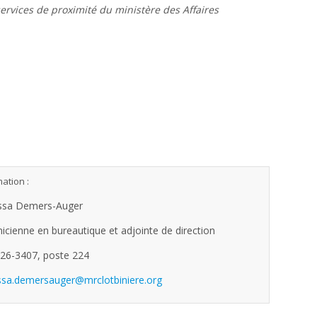
ervices de proximité du ministère des Affaires
ation :
ssa Demers-Auger
icienne en bureautique et adjointe de direction
26-3407, poste 224
sa.demersauger@mrclotbiniere.org