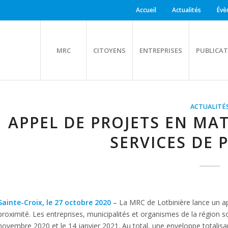
Accueil
Actualités
Évè
MRC
CITOYENS
ENTREPRISES
PUBLICAT
ACTUALITÉ
APPEL DE PROJETS EN MA
SERVICES DE 
Sainte-Croix, le 27 octobre 2020 –
La MRC de Lotbinière lance un ap
proximité. Les entreprises, municipalités et organismes de la région so
novembre 2020 et le 14 janvier 2021. Au total, une enveloppe totalisan