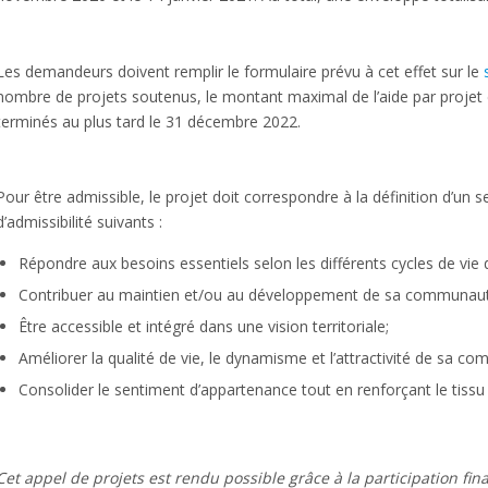
Les demandeurs doivent remplir le formulaire prévu à cet effet sur le
nombre de projets soutenus, le montant maximal de l’aide par projet e
terminés au plus tard le 31 décembre 2022.
Pour être admissible, le projet doit correspondre à la définition d’un s
d’admissibilité suivants :
Répondre aux besoins essentiels selon les différents cycles de 
Contribuer au maintien et/ou au développement de sa communaut
Être accessible et intégré dans une vision territoriale;
Améliorer la qualité de vie, le dynamisme et l’attractivité de sa c
Consolider le sentiment d’appartenance tout en renforçant le tiss
Cet appel de projets est rendu possible grâce à la participation f