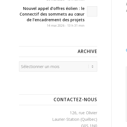
Nouvel appel d’offres éolien : le
Connectif des sommets au cœur
de l’encadrement des projets
14 mai 2026 - 13 h 31 min
ARCHIVE
CONTACTEZ-NOUS
126, rue Olivier
Laurier-Station (Québec)
G0S 1N0