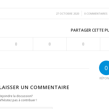
/
/
27 OCTOBRE 2020
0 COMMENTAIRES
PARTAGER CETTE P
0
RÉPON
LAISSER UN COMMENTAIRE
Rejoindre la discussion?
N’hésitez pas à contribuer !