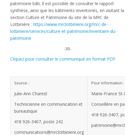
patrimoine bâti. Il est possible de consulter le rapport
synthèse, ainsi que les bâtiments inventoriés, en visitant la
section Culture et Patrimoine du site de la MRC de
Lotbinière :
https://www.mrclotbiniere.org/mrc-de-
lotbiniere/services/culture-et-patrimoine/inventaire-du-
patrimoine
-30-
Cliquez pour consulter le communiqué en format PDF
Source :
Pour information :
Julie-Ann Charest
Marie-France St-Laure
Technicienne en communication et
Conseillère en patrimo
bureautique
418 926-3407, poste 
418 926-3407, poste 242
patrimoine@mrclotbini
communications@mrclotbiniere.org