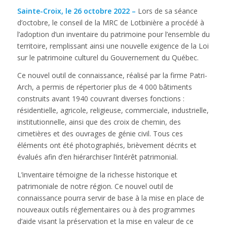
Sainte-Croix, le 26 octobre 2022 –
Lors de sa séance
d’octobre, le conseil de la MRC de Lotbinière a procédé à
l’adoption d’un inventaire du patrimoine pour l’ensemble du
territoire, remplissant ainsi une nouvelle exigence de la Loi
sur le patrimoine culturel du Gouvernement du Québec.
Ce nouvel outil de connaissance, réalisé par la firme Patri-
Arch, a permis de répertorier plus de 4 000 bâtiments
construits avant 1940 couvrant diverses fonctions :
résidentielle, agricole, religieuse, commerciale, industrielle,
institutionnelle, ainsi que des croix de chemin, des
cimetières et des ouvrages de génie civil. Tous ces
éléments ont été photographiés, brièvement décrits et
évalués afin d’en hiérarchiser l’intérêt patrimonial.
L’inventaire témoigne de la richesse historique et
patrimoniale de notre région. Ce nouvel outil de
connaissance pourra servir de base à la mise en place de
nouveaux outils réglementaires ou à des programmes
d’aide visant la préservation et la mise en valeur de ce