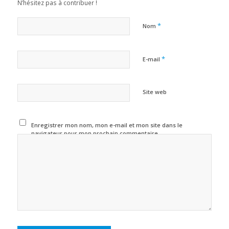
N’hésitez pas à contribuer !
*
Nom
*
E-mail
Site web
Enregistrer mon nom, mon e-mail et mon site dans le
navigateur pour mon prochain commentaire.