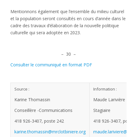
Mentionnons également que l’ensemble du milieu culturel
et la population seront consultés en cours d’année dans le
cadre des travaux d’élaboration de la nouvelle politique
culturelle qui sera adoptée en 2023.
– 30 –
Consulter le communiqué en format PDF
Source :
Information :
Karine Thomassin
Maude Larivière
Conseillère -Communications
Stagiaire
418 926-3407, poste 242
418 926-3407, poste 
karine.thomassin@mrclotbiniere.org
maude.lariviere@mrclo