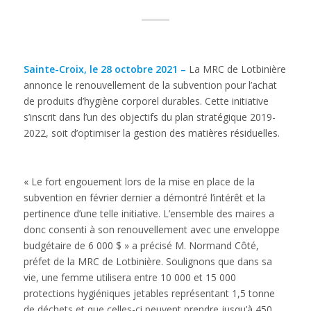
Sainte-Croix, le 28 octobre 2021
–
La MRC de Lotbinière
annonce le renouvellement de la subvention pour l’achat
de produits d’hygiène corporel durables. Cette initiative
s’inscrit dans l’un des objectifs du plan stratégique 2019-
2022, soit d’optimiser la gestion des matières résiduelles.
« Le fort engouement lors de la mise en place de la
subvention en février dernier a démontré l’intérêt et la
pertinence d’une telle initiative. L’ensemble des maires a
donc consenti à son renouvellement avec une enveloppe
budgétaire de 6 000 $ » a précisé M. Normand Côté,
préfet de la MRC de Lotbinière. Soulignons que dans sa
vie, une femme utilisera entre 10 000 et 15 000
protections hygiéniques jetables représentant 1,5 tonne
de déchets et que celles-ci peuvent prendre jusqu’à 450