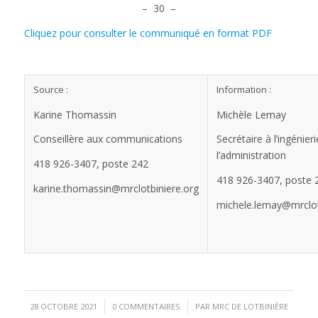
– 30 –
Cliquez pour consulter le communiqué en format PDF
Source :
Information :
Karine Thomassin
Michèle Lemay
Conseillère aux communications
Secrétaire à l’ingénieri
l’administration
418 926-3407, poste 242
418 926-3407, poste 
karine.thomassin@mrclotbiniere.org
michele.lemay@mrclot
/
/
28 OCTOBRE 2021
0 COMMENTAIRES
PAR
MRC DE LOTBINIÈRE