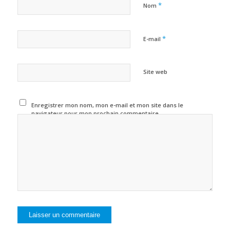
*
Nom
*
E-mail
Site web
Enregistrer mon nom, mon e-mail et mon site dans le
navigateur pour mon prochain commentaire.