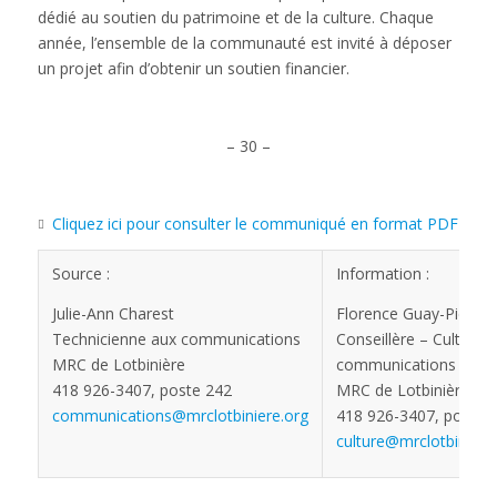
dédié au soutien du patrimoine et de la culture. Chaque
année, l’ensemble de la communauté est invité à déposer
un projet afin d’obtenir un soutien financier.
– 30 –
Cliquez ici pour consulter le communiqué en format PDF
Source :
Information :
Julie-Ann Charest
Florence Guay-Picard
Technicienne aux communications
Conseillère – Culture e
MRC de Lotbinière
communications
418 926-3407, poste 242
MRC de Lotbinière
communications@mrclotbiniere.org
418 926-3407, poste 
culture@mrclotbiniere