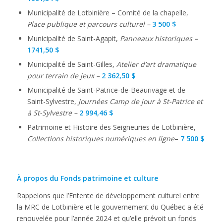
Municipalité de Lotbinière – Comité de la chapelle,
Place publique et parcours culturel –
3 500 $
Municipalité de Saint-Agapit,
Panneaux historiques –
1741,50 $
Municipalité de Saint-Gilles,
Atelier d’art dramatique
pour terrain de jeux –
2 362,50 $
Municipalité de Saint-Patrice-de-Beaurivage et de
Saint-Sylvestre,
Journées Camp de jour à St-Patrice et
à St-Sylvestre –
2 994,46 $
Patrimoine et Histoire des Seigneuries de Lotbinière,
Collections historiques numériques en ligne
–
7 500 $
À propos du Fonds patrimoine et culture
Rappelons que l’Entente de développement culturel entre
la MRC de Lotbinière et le gouvernement du Québec a été
renouvelée pour l’année 2024 et qu’elle prévoit un fonds