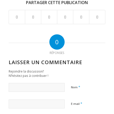
PARTAGER CETTE PUBLICATION
0
RÉPONSES
LAISSER UN COMMENTAIRE
Rejoindre la discussion?
N’hésitez pas à contribuer !
*
Nom
*
E-mail