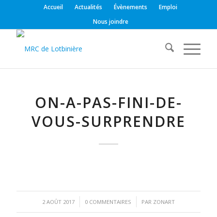
Accueil
Actualités
Évènements
Emploi
Nous joindre
ON-A-PAS-FINI-DE-
VOUS-SURPRENDRE
/
/
2 AOÛT 2017
0 COMMENTAIRES
PAR
ZONART