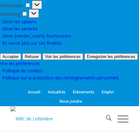
Statistiques
Statistiques
Marketing
Marketing
Gérer les options
Gérer les services
Gérer {vendor_count} fournisseurs
En savoir plus sur ces finalités
Accepter
Refuser
Voir les préférences
Enregistrer les préférences
Voir les préférences
Politique de cookies
Politique sur la protection des renseignements personnels
Accueil
Actualités
Évènements
Emploi
Nous joindre