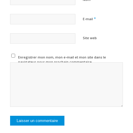
*
E-mail
Site web
Enregistrer mon nom, mon e-mail et mon site dans le
navigateur pour mon prochain commentaire.