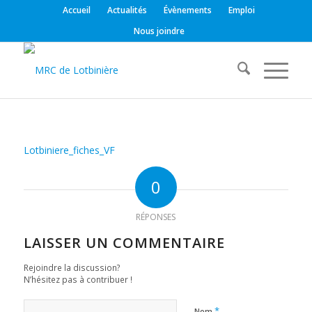
Accueil
Actualités
Évènements
Emploi
Nous joindre
Lotbiniere_fiches_VF
0
RÉPONSES
LAISSER UN COMMENTAIRE
Rejoindre la discussion?
N’hésitez pas à contribuer !
*
Nom