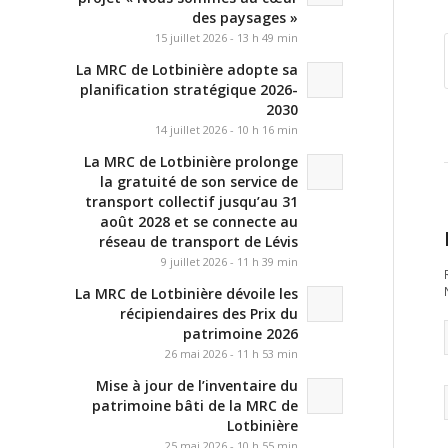
des paysages »
15 juillet 2026 - 13 h 49 min
La MRC de Lotbinière adopte sa
planification stratégique 2026-
2030
14 juillet 2026 - 10 h 16 min
La MRC de Lotbinière prolonge
la gratuité de son service de
transport collectif jusqu’au 31
août 2028 et se connecte au
réseau de transport de Lévis
9 juillet 2026 - 11 h 39 min
La MRC de Lotbinière dévoile les
récipiendaires des Prix du
patrimoine 2026
26 mai 2026 - 11 h 53 min
Mise à jour de l’inventaire du
patrimoine bâti de la MRC de
Lotbinière
25 mai 2026 - 10 h 55 min