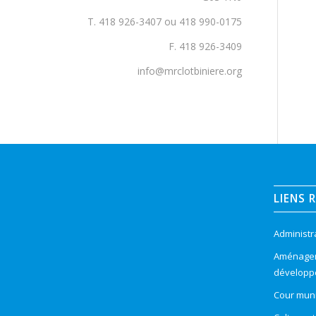
T. 418 926-3407 ou 418 990-0175
F. 418 926-3409
info@mrclotbiniere.org
LIENS 
Administr
Aménageme
développ
Cour muni