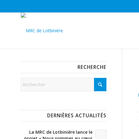
RECHERCHE
DERNIÈRES ACTUALITÉS
La MRC de Lotbinière lance le
projet « Nous sommes au cœur