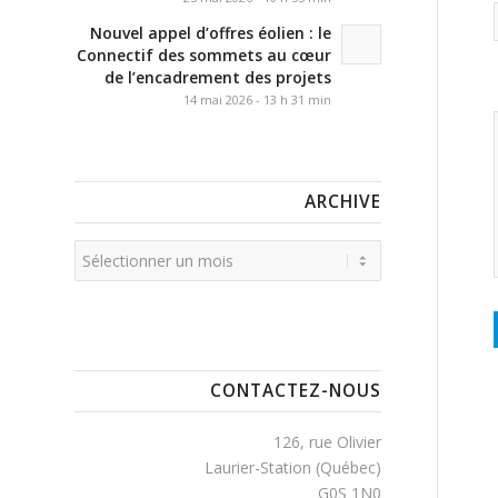
Nouvel appel d’offres éolien : le
Connectif des sommets au cœur
de l’encadrement des projets
14 mai 2026 - 13 h 31 min
ARCHIVE
CONTACTEZ-NOUS
126, rue Olivier
Laurier-Station (Québec)
G0S 1N0