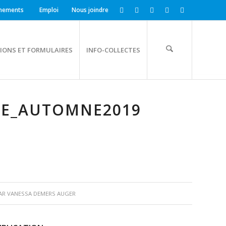
nements
Emploi
Nous joindre
IONS ET FORMULAIRES
INFO-COLLECTES
ME_AUTOMNE2019
AR
VANESSA DEMERS AUGER