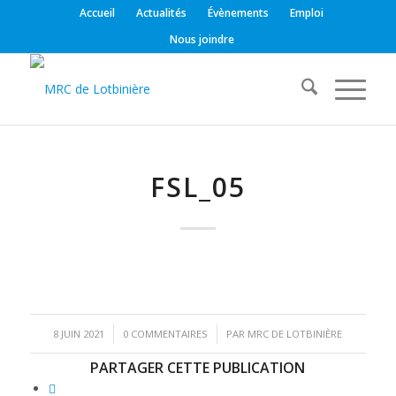
Accueil
Actualités
Évènements
Emploi
Nous joindre
FSL_05
/
/
8 JUIN 2021
0 COMMENTAIRES
PAR
MRC DE LOTBINIÈRE
PARTAGER CETTE PUBLICATION