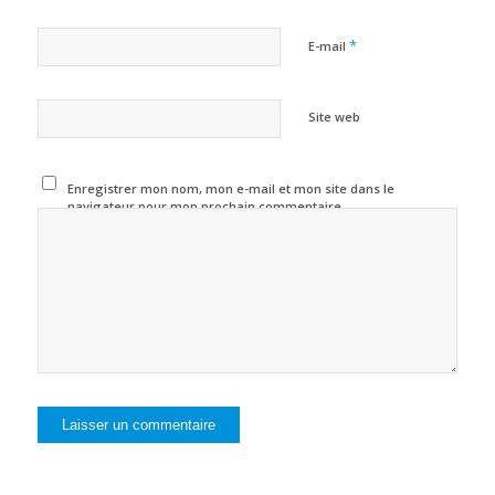
*
E-mail
Site web
Enregistrer mon nom, mon e-mail et mon site dans le
navigateur pour mon prochain commentaire.