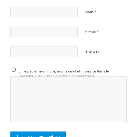
*
Nom
*
E-mail
Site web
Enregistrer mon nom, mon e-mail et mon site dans le
navigateur pour mon prochain commentaire.