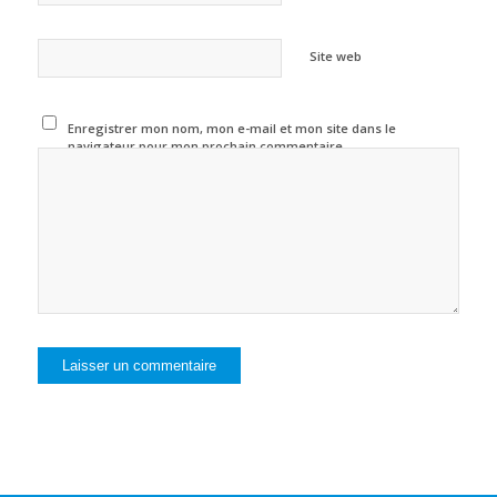
Site web
Enregistrer mon nom, mon e-mail et mon site dans le
navigateur pour mon prochain commentaire.