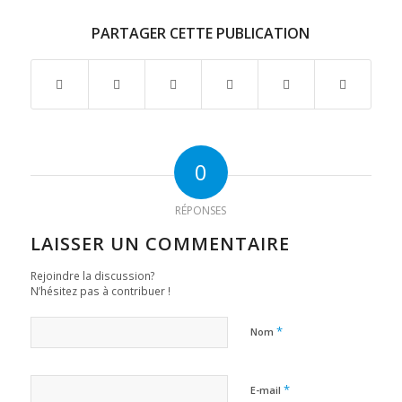
PARTAGER CETTE PUBLICATION
0
RÉPONSES
LAISSER UN COMMENTAIRE
Rejoindre la discussion?
N’hésitez pas à contribuer !
*
Nom
*
E-mail