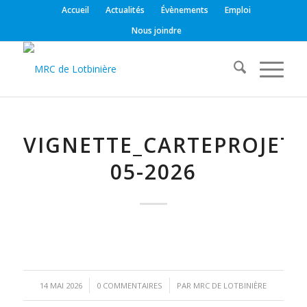
Accueil
Actualités
Évènements
Emploi
Nous joindre
VIGNETTE_CARTEPROJETS
05-2026
/
/
14 MAI 2026
0 COMMENTAIRES
PAR
MRC DE LOTBINIÈRE