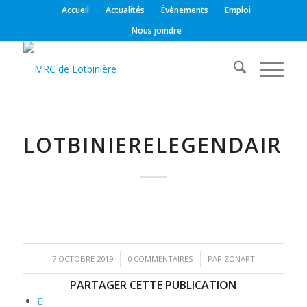
Accueil
Actualités
Évènements
Emploi
Nous joindre
LOTBINIERELEGENDAIRE4
/
/
7 OCTOBRE 2019
0 COMMENTAIRES
PAR
ZONART
PARTAGER CETTE PUBLICATION