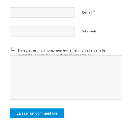
*
E-mail
Site web
Enregistrer mon nom, mon e-mail et mon site dans le
navigateur pour mon prochain commentaire.