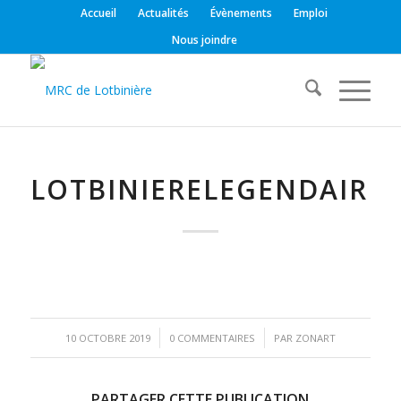
Accueil
Actualités
Évènements
Emploi
Nous joindre
LOTBINIERELEGENDAIRE4
/
/
10 OCTOBRE 2019
0 COMMENTAIRES
PAR
ZONART
PARTAGER CETTE PUBLICATION