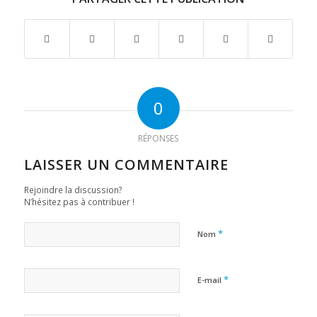
0
RÉPONSES
LAISSER UN COMMENTAIRE
Rejoindre la discussion?
N’hésitez pas à contribuer !
*
Nom
*
E-mail