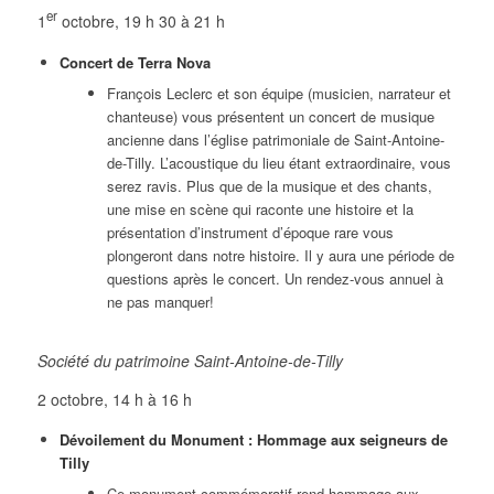
er
1
octobre, 19 h 30 à 21 h
Concert de Terra Nova
François Leclerc et son équipe (musicien, narrateur et
chanteuse) vous présentent un concert de musique
ancienne dans l’église patrimoniale de Saint-Antoine-
de-Tilly. L’acoustique du lieu étant extraordinaire, vous
serez ravis. Plus que de la musique et des chants,
une mise en scène qui raconte une histoire et la
présentation d’instrument d’époque rare vous
plongeront dans notre histoire. Il y aura une période de
questions après le concert. Un rendez-vous annuel à
ne pas manquer!
Société du patrimoine Saint-Antoine-de-Tilly
2 octobre, 14 h à 16 h
Dévoilement du Monument : Hommage aux seigneurs de
Tilly
Ce monument commémoratif rend hommage aux