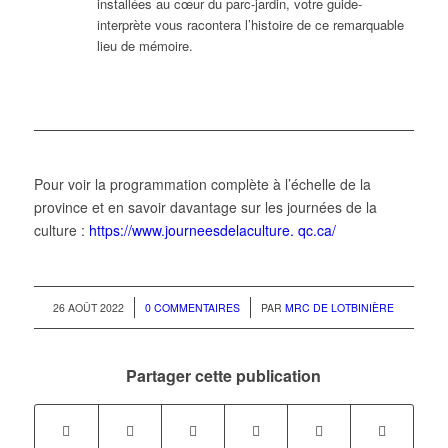
installées au cœur du parc-jardin, votre guide-
interprète vous racontera l’histoire de ce remarquable
lieu de mémoire.
Pour voir la programmation complète à l’échelle de la
province et en savoir davantage sur les journées de la
culture :
https://www.journeesdelaculture. qc.ca/
/
/
26 AOÛT 2022
0 COMMENTAIRES
PAR
MRC DE LOTBINIÈRE
Partager cette publication