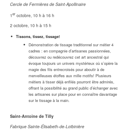
Cercle de Fermières de Saint-Apollinaire
er
1
octobre, 10 h à 16 h
2 octobre, 10 h à 15 h
Tissons, tissez, tissage!
Démonstration de tissage traditionnel sur métier 4
cadres : en compagnie d’artisanes passionnées,
découvrez ou redécouvrez cet art ancestral qui
évoque toujours un univers mystérieux où s’opère la
magie des fils entrecroisés pour aboutir à de
merveilleuses étoffes aux mille motifs! Plusieurs
métiers à tisser déjà enfilés pourront être admirés,
offrant la possibilité au grand public d’échanger avec
les artisanes sur place pour en connaître davantage
sur le tissage à la main.
Saint-Antoine de Tilly
Fabrique Sainte-Élisabeth-de-Lotbinière