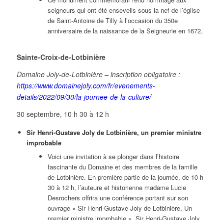
seigneurs qui ont été ensevelis sous la nef de l’église
de Saint-Antoine de Tilly à l’occasion du 350e
anniversaire de la naissance de la Seigneurie en 1672.
Sainte-Croix-de-Lotbinière
Domaine Joly-de-Lotbinière – inscription obligatoire :
https://www.domainejoly.com/fr/evenements-
details/2022/09/30/la-journee-de-la-culture/
30 septembre, 10 h 30 à 12 h
Sir Henri-Gustave Joly de Lotbinière, un premier ministre
improbable
Voici une invitation à se plonger dans l’histoire
fascinante du Domaine et des membres de la famille
de Lotbinière. En première partie de la journée, de 10 h
30 à 12 h, l’auteure et historienne madame Lucie
Desrochers offrira une conférence portant sur son
ouvrage « Sir Henri-Gustave Joly de Lotbinière, Un
premier ministre improbable ». Sir Henri-Gustave Joly