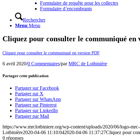
Formulaire de requête pour les collectes
Formulaire d’encombrants
Rechercher
Menu
Menu
Cliquez pour consulter le communiqué en
Cliquez pour consulter le communiqué en version PDF
6 avril 2020
/
0 Commentaires
/
par
MRC de Lotbinière
Partager cette publication
Partager sur Facebook
Partager sur X
Partager sur WhatsApp
Partager sur Pinterest
Partager sur LinkedIn
Partager par Mail
https://www.mrclotbiniere.org/wp-content/uploads/2020/06/logo-mrc-
Lotbinière
2020-04-06 11:10:04
2020-04-06 11:37:27
Cliquez pour con
0
réponses