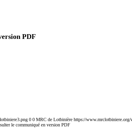
 version PDF
lotbiniere3.png
0
0
MRC de Lotbinière
https://www.mrclotbiniere.org/
sulter le communiqué en version PDF