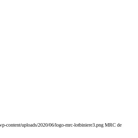
wp-content/uploads/2020/06/logo-mrc-lotbiniere3.png
MRC de