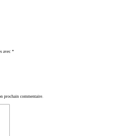
és avec
*
on prochain commentaire.