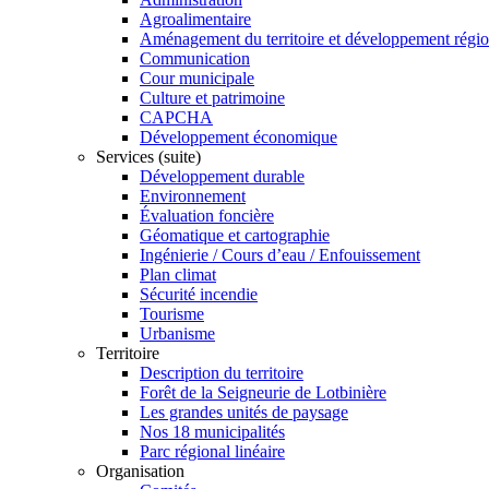
Agroalimentaire
Aménagement du territoire et développement régio
Communication
Cour municipale
Culture et patrimoine
CAPCHA
Développement économique
Services (suite)
Développement durable
Environnement
Évaluation foncière
Géomatique et cartographie
Ingénierie / Cours d’eau / Enfouissement
Plan climat
Sécurité incendie
Tourisme
Urbanisme
Territoire
Description du territoire
Forêt de la Seigneurie de Lotbinière
Les grandes unités de paysage
Nos 18 municipalités
Parc régional linéaire
Organisation