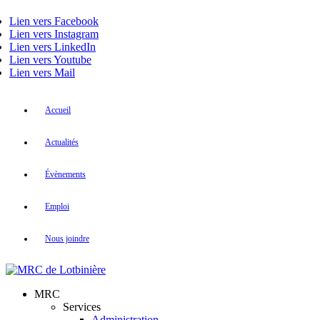
Lien vers Facebook
Lien vers Instagram
Lien vers LinkedIn
Lien vers Youtube
Lien vers Mail
Accueil
Actualités
Évènements
Emploi
Nous joindre
MRC
Services
Administration