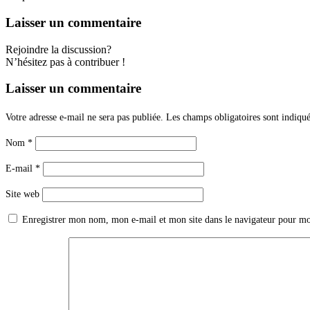
Laisser un commentaire
Rejoindre la discussion?
N’hésitez pas à contribuer !
Laisser un commentaire
Votre adresse e-mail ne sera pas publiée.
Les champs obligatoires sont indiqu
Nom
*
E-mail
*
Site web
Enregistrer mon nom, mon e-mail et mon site dans le navigateur pour m