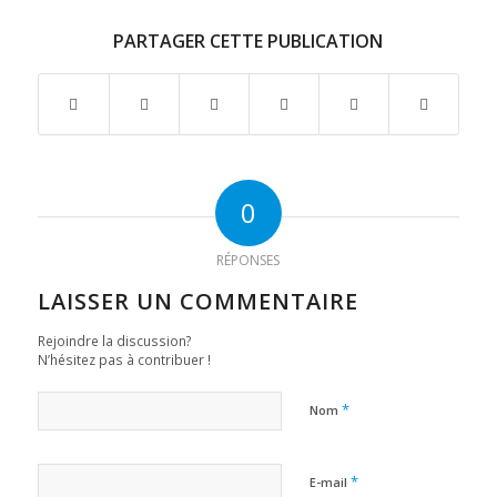
PARTAGER CETTE PUBLICATION
0
RÉPONSES
LAISSER UN COMMENTAIRE
Rejoindre la discussion?
N’hésitez pas à contribuer !
*
Nom
*
E-mail