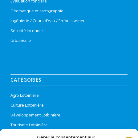
Évaluation foncière
Géomatique et cartographie
Ingénierie / Cours d’eau / Enfouissement
Sécurité incendie
Urbanisme
CATÉGORIES
Agro Lotbinière
Culture Lotbinière
Développement Lotbinière
Tourisme Lotbinière
Région Lotbinière
Gérer le consentement aux