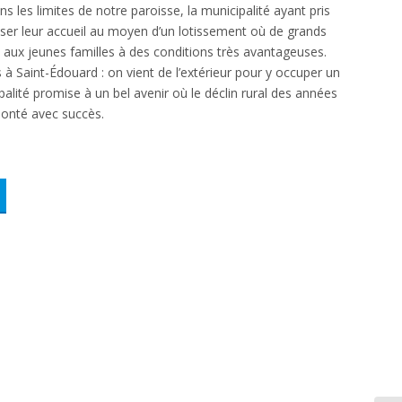
s les limites de notre paroisse, la municipalité ayant pris
ser leur accueil au moyen d’un lotissement où de grands
s aux jeunes familles à des conditions très avantageuses.
à Saint-Édouard : on vient de l’extérieur pour y occuper un
palité promise à un bel avenir où le déclin rural des années
onté avec succès.