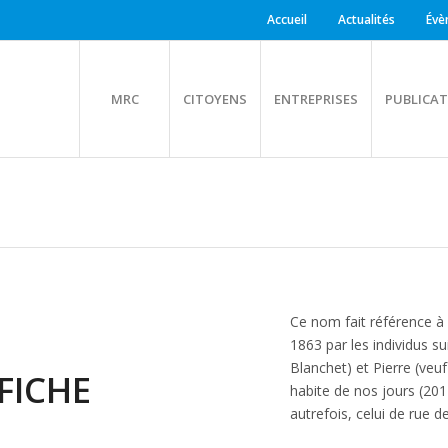
Accueil
Actualités
Évè
MRC
CITOYENS
ENTREPRISES
PUBLICAT
Ce nom fait référence à
1863 par les individus su
Blanchet) et Pierre (veu
FICHE
habite de nos jours (2017
autrefois, celui de rue d