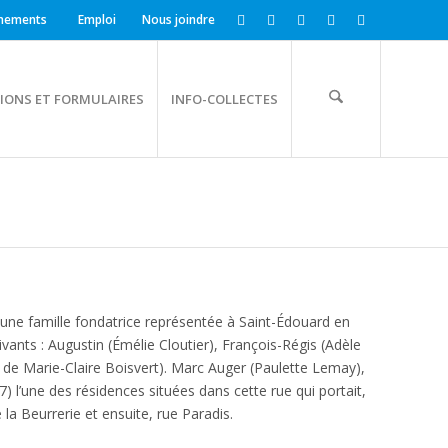
nements
Emploi
Nous joindre
IONS ET FORMULAIRES
INFO-COLLECTES
 une famille fondatrice représentée à Saint-Édouard en
ivants : Augustin (Émélie Cloutier), François-Régis (Adèle
f de Marie-Claire Boisvert). Marc Auger (Paulette Lemay),
) l’une des résidences situées dans cette rue qui portait,
e la Beurrerie et ensuite, rue Paradis.