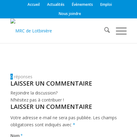
Accueil
Actualités
Évènements
Emploi
Nous joindre
0
réponses
LAISSER UN COMMENTAIRE
Rejoindre la discussion?
N’hésitez pas à contribuer !
LAISSER UN COMMENTAIRE
Votre adresse e-mail ne sera pas publiée.
Les champs
obligatoires sont indiqués avec
*
Nom
*