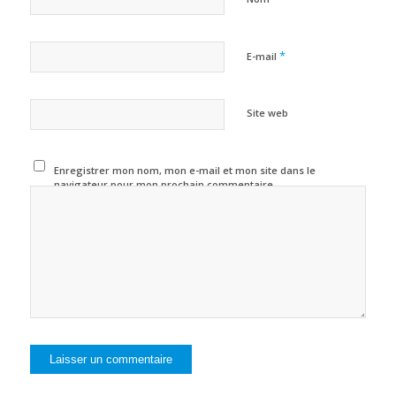
*
E-mail
Site web
Enregistrer mon nom, mon e-mail et mon site dans le
navigateur pour mon prochain commentaire.