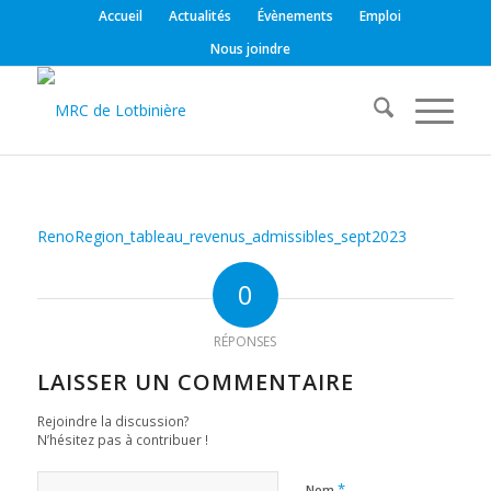
Accueil
Actualités
Évènements
Emploi
Nous joindre
RenoRegion_tableau_revenus_admissibles_sept2023
0
RÉPONSES
LAISSER UN COMMENTAIRE
Rejoindre la discussion?
N’hésitez pas à contribuer !
*
Nom