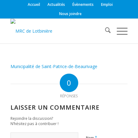
Accueil
Actualités
Évènements
Emploi
Nous joindre
Municipalité de Saint-Patrice-de-Beaurivage
0
RÉPONSES
LAISSER UN COMMENTAIRE
Rejoindre la discussion?
N’hésitez pas à contribuer !
*
Nom