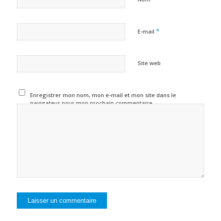
*
E-mail
Site web
Enregistrer mon nom, mon e-mail et mon site dans le
navigateur pour mon prochain commentaire.