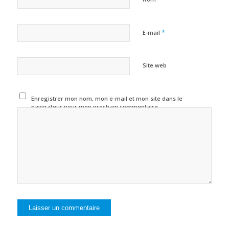
*
E-mail
Site web
Enregistrer mon nom, mon e-mail et mon site dans le
navigateur pour mon prochain commentaire.