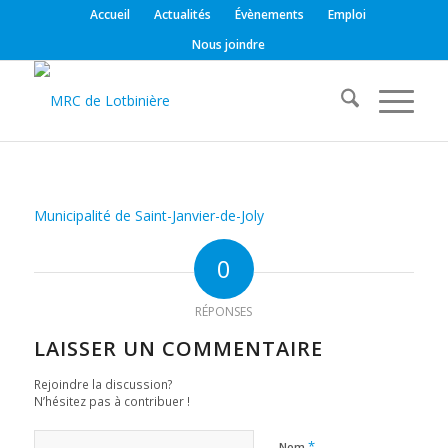
Accueil
Actualités
Évènements
Emploi
Nous joindre
Municipalité de Saint-Janvier-de-Joly
0
RÉPONSES
LAISSER UN COMMENTAIRE
Rejoindre la discussion?
N’hésitez pas à contribuer !
*
Nom