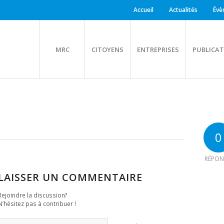
Accueil
Actualités
Évè
MRC
CITOYENS
ENTREPRISES
PUBLICAT
0
RÉPON
LAISSER UN COMMENTAIRE
Rejoindre la discussion?
N’hésitez pas à contribuer !