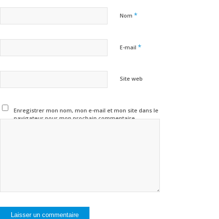
*
Nom
*
E-mail
Site web
Enregistrer mon nom, mon e-mail et mon site dans le
navigateur pour mon prochain commentaire.