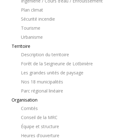
Ingénierie / Cours d’eau / Enfouissement
Plan climat
Sécurité incendie
Tourisme
Urbanisme
Territoire
Description du territoire
Forêt de la Seigneurie de Lotbinière
Les grandes unités de paysage
Nos 18 municipalités
Parc régional linéaire
Organisation
Comités
Conseil de la MRC
Équipe et structure
Heures d’ouverture