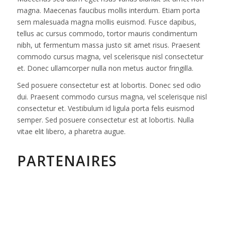
magna. Maecenas faucibus mollis interdum. Etiam porta
sem malesuada magna mollis euismod. Fusce dapibus,
tellus ac cursus commodo, tortor mauris condimentum
nibh, ut fermentum massa justo sit amet risus. Praesent
commodo cursus magna, vel scelerisque nisl consectetur
et. Donec ullamcorper nulla non metus auctor fringilla.
Sed posuere consectetur est at lobortis. Donec sed odio
dui. Praesent commodo cursus magna, vel scelerisque nisl
consectetur et. Vestibulum id ligula porta felis euismod
semper. Sed posuere consectetur est at lobortis. Nulla
vitae elit libero, a pharetra augue.
PARTENAIRES