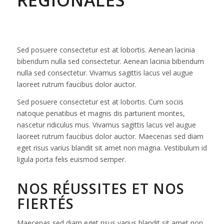
RÉGIONALES
Sed posuere consectetur est at lobortis. Aenean lacinia
bibendum nulla sed consectetur. Aenean lacinia bibendum
nulla sed consectetur. Vivamus sagittis lacus vel augue
laoreet rutrum faucibus dolor auctor.
Sed posuere consectetur est at lobortis. Cum sociis
natoque penatibus et magnis dis parturient montes,
nascetur ridiculus mus. Vivamus sagittis lacus vel augue
laoreet rutrum faucibus dolor auctor. Maecenas sed diam
eget risus varius blandit sit amet non magna. Vestibulum id
ligula porta felis euismod semper.
NOS RÉUSSITES ET NOS
FIERTÉS
Maecenas sed diam eget risus varius blandit sit amet non