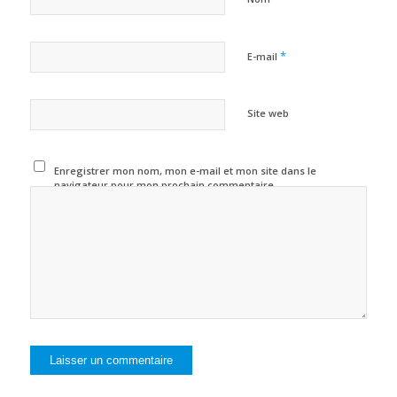
*
E-mail
Site web
Enregistrer mon nom, mon e-mail et mon site dans le
navigateur pour mon prochain commentaire.