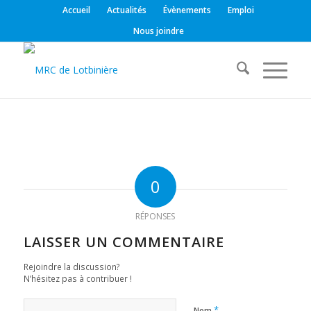
Accueil
Actualités
Évènements
Emploi
Nous joindre
0
RÉPONSES
LAISSER UN COMMENTAIRE
Rejoindre la discussion?
N’hésitez pas à contribuer !
*
Nom