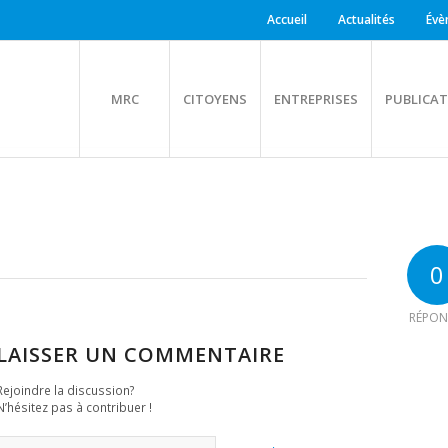
Accueil
Actualités
Évè
MRC
CITOYENS
ENTREPRISES
PUBLICAT
0
RÉPON
LAISSER UN COMMENTAIRE
Rejoindre la discussion?
N’hésitez pas à contribuer !