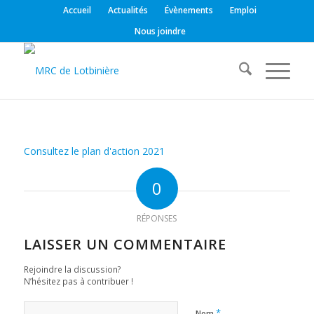
Accueil
Actualités
Évènements
Emploi
Nous joindre
Consultez le plan d'action 2021
0
RÉPONSES
LAISSER UN COMMENTAIRE
Rejoindre la discussion?
N’hésitez pas à contribuer !
*
Nom