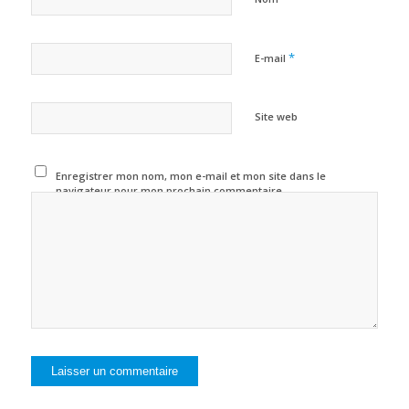
*
E-mail
Site web
Enregistrer mon nom, mon e-mail et mon site dans le
navigateur pour mon prochain commentaire.