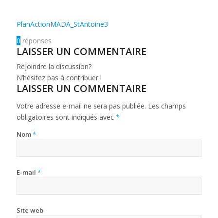
PlanActionMADA_StAntoine3
0
réponses
LAISSER UN COMMENTAIRE
Rejoindre la discussion?
N’hésitez pas à contribuer !
LAISSER UN COMMENTAIRE
Votre adresse e-mail ne sera pas publiée.
Les champs
obligatoires sont indiqués avec
*
Nom
*
E-mail
*
Site web