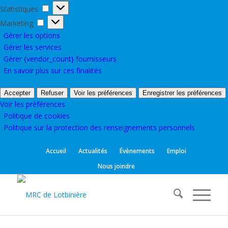
Statistiques
Statistiques
Marketing
Marketing
Gérer les options
Gérer les services
Gérer {vendor_count} fournisseurs
En savoir plus sur ces finalités
Accepter
Refuser
Voir les préférences
Enregistrer les préférences
Voir les préférences
Politique de cookies
Politique sur la protection des renseignements personnels
Accueil
Actualités
Évènements
Emploi
Nous joindre