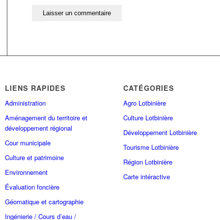
LIENS RAPIDES
CATÉGORIES
Administration
Agro Lotbinière
Aménagement du territoire et
Culture Lotbinière
développement régional
Développement Lotbinière
Cour municipale
Tourisme Lotbinière
Culture et patrimoine
Région Lotbinière
Environnement
Carte intéractive
Évaluation foncière
Géomatique et cartographie
Ingénierie / Cours d’eau /