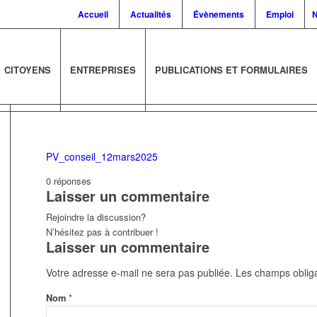
Accueil
Actualités
Évènements
Emploi
N
CITOYENS
ENTREPRISES
PUBLICATIONS ET FORMULAIRES
PV_conseil_12mars2025
0
réponses
Laisser un commentaire
Rejoindre la discussion?
N’hésitez pas à contribuer !
Laisser un commentaire
Votre adresse e-mail ne sera pas publiée.
Les champs obliga
*
Nom