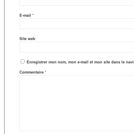
*
E-mail
Site web
Enregistrer mon nom, mon e-mail et mon site dans le nav
*
Commentaire