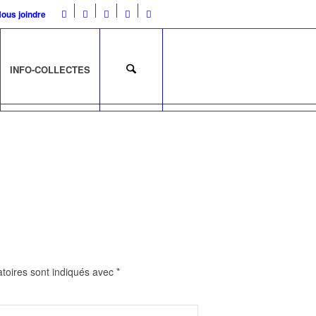
ous joindre
INFO-COLLECTES
toires sont indiqués avec
*