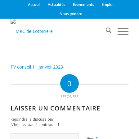
Accueil
Actualités
Évènements
Emploi
Nous joindre
PV conseil 11 janvier 2023
0
RÉPONSES
LAISSER UN COMMENTAIRE
Rejoindre la discussion?
N’hésitez pas à contribuer !
*
Nom