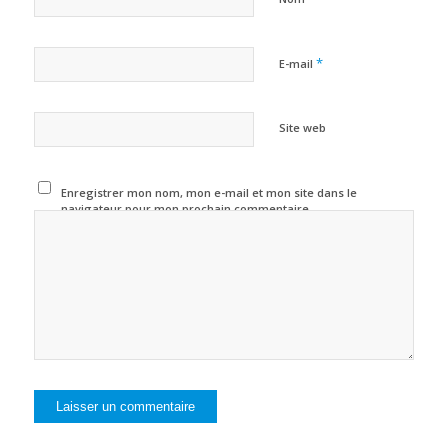
*
E-mail
Site web
Enregistrer mon nom, mon e-mail et mon site dans le
navigateur pour mon prochain commentaire.