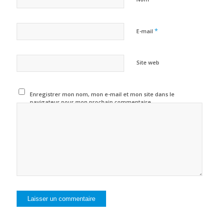
*
E-mail
Site web
Enregistrer mon nom, mon e-mail et mon site dans le
navigateur pour mon prochain commentaire.