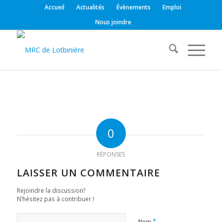
Accueil
Actualités
Évènements
Emploi
Nous joindre
0
RÉPONSES
LAISSER UN COMMENTAIRE
Rejoindre la discussion?
N’hésitez pas à contribuer !
*
Nom