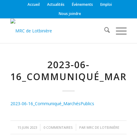
Accueil
Actualités
Évènements
Emploi
Nous joindre
2023-06-
16_COMMUNIQUÉ_MARCH
2023-06-16_Communiqué_MarchésPublics
/
/
15 JUIN 2023
0 COMMENTAIRES
PAR
MRC DE LOTBINIÈRE