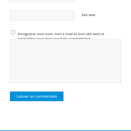
Site web
Enregistrer mon nom, mon e-mail et mon site dans le
navigateur pour mon prochain commentaire.