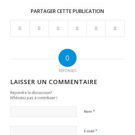
PARTAGER CETTE PUBLICATION
0
RÉPONSES
LAISSER UN COMMENTAIRE
Rejoindre la discussion?
N’hésitez pas à contribuer !
*
Nom
*
E-mail