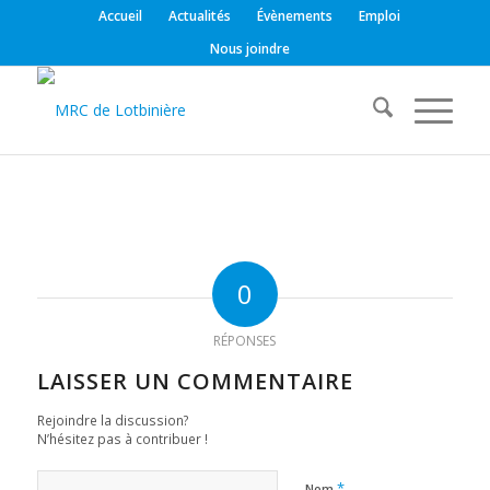
Accueil
Actualités
Évènements
Emploi
Nous joindre
0
RÉPONSES
LAISSER UN COMMENTAIRE
Rejoindre la discussion?
N’hésitez pas à contribuer !
*
Nom