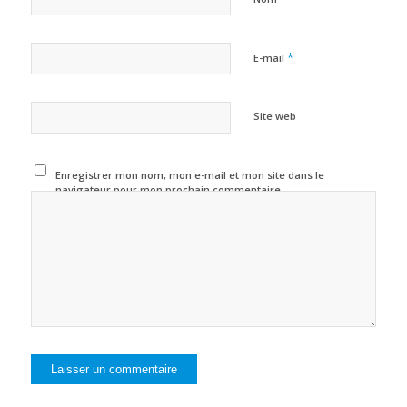
*
E-mail
Site web
Enregistrer mon nom, mon e-mail et mon site dans le
navigateur pour mon prochain commentaire.