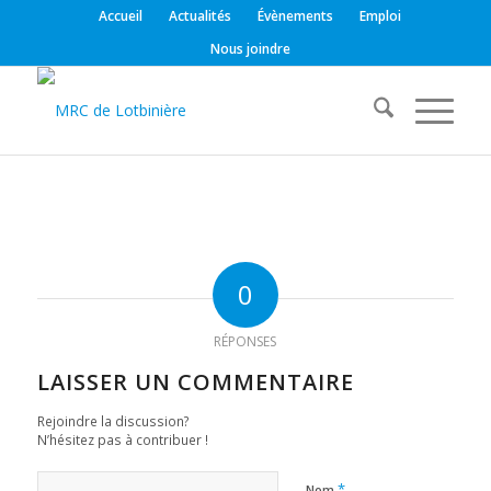
Accueil
Actualités
Évènements
Emploi
Nous joindre
0
RÉPONSES
LAISSER UN COMMENTAIRE
Rejoindre la discussion?
N’hésitez pas à contribuer !
*
Nom