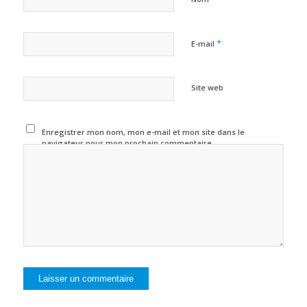
*
E-mail
Site web
Enregistrer mon nom, mon e-mail et mon site dans le
navigateur pour mon prochain commentaire.