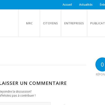
Accueil
Actualités
Évè
MRC
CITOYENS
ENTREPRISES
PUBLICAT
0
RÉPON
LAISSER UN COMMENTAIRE
Rejoindre la discussion?
N’hésitez pas à contribuer !