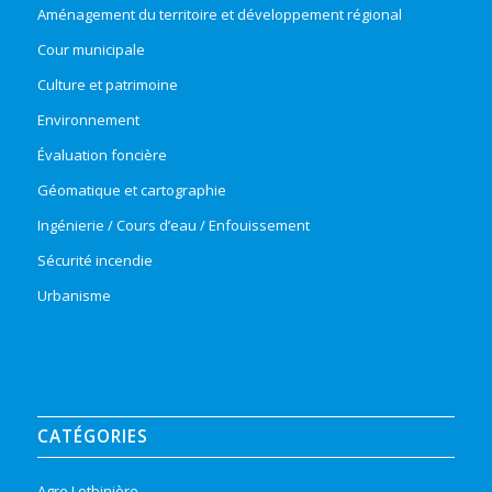
Aménagement du territoire et développement régional
Cour municipale
Culture et patrimoine
Environnement
Évaluation foncière
Géomatique et cartographie
Ingénierie / Cours d’eau / Enfouissement
Sécurité incendie
Urbanisme
CATÉGORIES
Agro Lotbinière