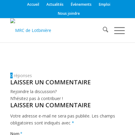
Accueil
Actualités
Évènements
Emploi
Nous joindre
0
réponses
LAISSER UN COMMENTAIRE
Rejoindre la discussion?
N’hésitez pas à contribuer !
LAISSER UN COMMENTAIRE
Votre adresse e-mail ne sera pas publiée.
Les champs
obligatoires sont indiqués avec
*
Nom
*